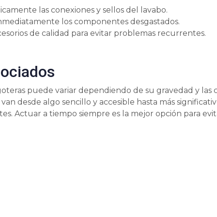
icamente las conexiones y sellos del lavabo.
nmediatamente los componentes desgastados.
cesorios de calidad para evitar problemas recurrentes.
sociados
goteras puede variar dependiendo de su gravedad y las 
os van desde algo sencillo y accesible hasta más significati
es. Actuar a tiempo siempre es la mejor opción para evi