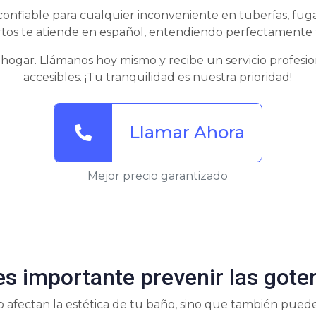
confiable para cualquier inconveniente en tuberías, fuga
tos te atiende en español, entendiendo perfectamente 
 hogar. Llámanos hoy mismo y recibe un servicio profesion
accesibles. ¡Tu tranquilidad es nuestra prioridad!
Llamar Ahora
Mejor precio garantizado
es importante prevenir las gote
lo afectan la estética de tu baño, sino que también pue