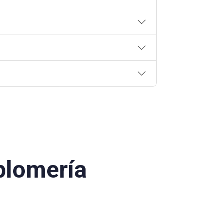
plomería