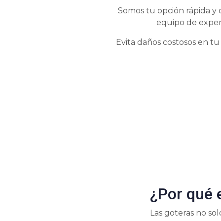
Somos tu opción rápida y 
equipo de exper
Evita daños costosos en tu
¿Por qué 
Las goteras no so