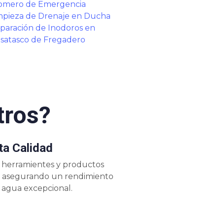
omero de Emergencia
mpieza de Drenaje en Ducha
paración de Inodoros en
satasco de Fregadero
tros?
ta Calidad
s herramientes y productos
o, asegurando un rendimiento
 agua excepcional.