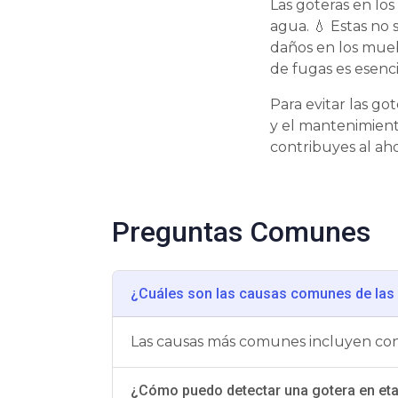
Las goteras en lo
agua. 💧 Estas no
daños en los mueb
de fugas es esenc
Para evitar las got
y el mantenimient
contribuyes al ah
Preguntas Comunes
¿Cuáles son las causas comunes de las 
Las causas más comunes incluyen cone
¿Cómo puedo detectar una gotera en et