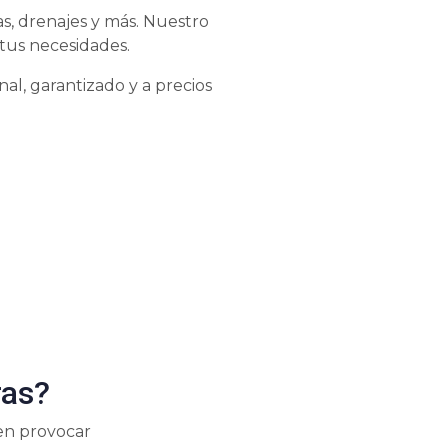
s, drenajes y más. Nuestro
tus necesidades.
al, garantizado y a precios
ras?
den provocar