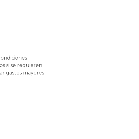
condiciones
vos si se requieren
tar gastos mayores