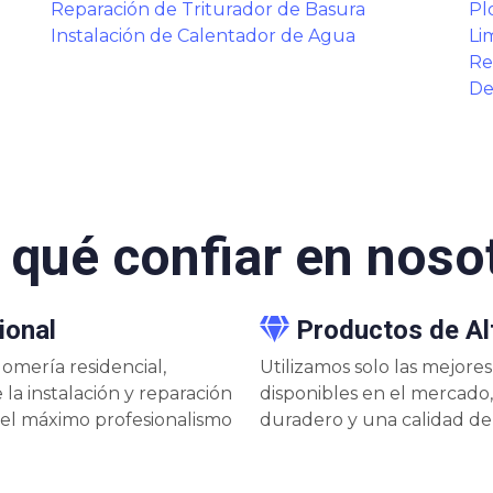
Reparación de Triturador de Basura
Pl
Instalación de Calentador de Agua
Li
Re
De
 qué confiar en noso
ional
Productos de Al
omería residencial,
Utilizamos solo las mejore
la instalación y reparación
disponibles en el mercad
 el máximo profesionalismo
duradero y una calidad de