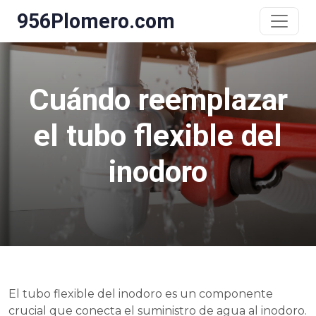
956Plomero.com
Cuándo reemplazar
el tubo flexible del
inodoro
El tubo flexible del inodoro es un componente
crucial que conecta el suministro de agua al inodoro.