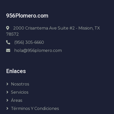
956Plomero.com
2000 Crisantema Ave Suite #2 - Mission, TX
78572
(956) 305-6660
hola@956plomero.com
Enlaces
Nosotros
Servicios
Áreas
Términos Y Condiciones