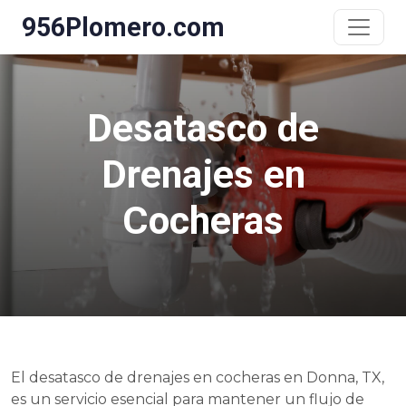
956Plomero.com
Desatasco de
Drenajes en
Cocheras
El desatasco de drenajes en cocheras en Donna, TX,
es un servicio esencial para mantener un flujo de