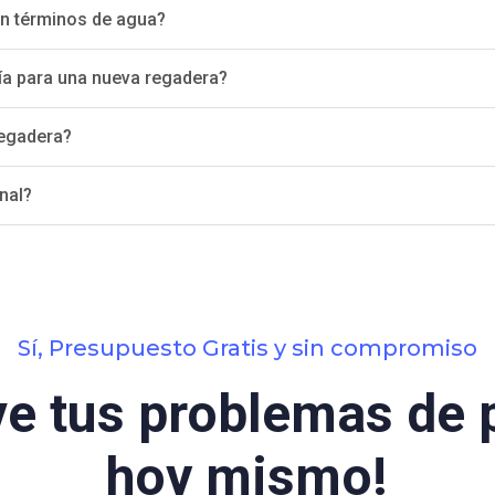
en términos de agua?
ía para una nueva regadera?
regadera?
nal?
Sí, Presupuesto Gratis y sin compromiso
ve tus problemas de 
hoy mismo!