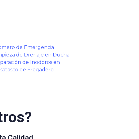
omero de Emergencia
mpieza de Drenaje en Ducha
paración de Inodoros en
satasco de Fregadero
tros?
ta Calidad