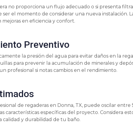
era no proporciona un flujo adecuado o si presenta filtr
 ser el momento de considerar una nueva instalación. L
mejoras en eficiencia y confort.
ento Preventivo
camente la presión del agua para evitar daños en la rega
uillas para prevenir la acumulación de minerales y depós
un profesional si notas cambios en el rendimiento.
stimados
ofesional de regaderas en Donna, TX, puede oscilar entre
s características específicas del proyecto. Considera es
a calidad y durabilidad de tu baño.