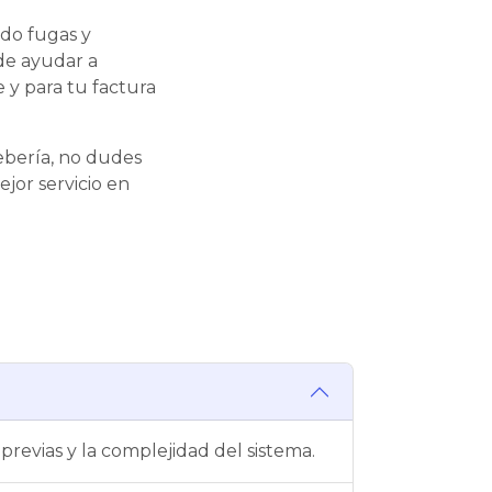
ndo fugas y
de ayudar a
 y para tu factura
ebería, no dudes
jor servicio en
previas y la complejidad del sistema.