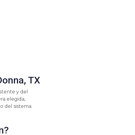
Donna, TX
stente y del
ra elegida,
o del sistema.
n?