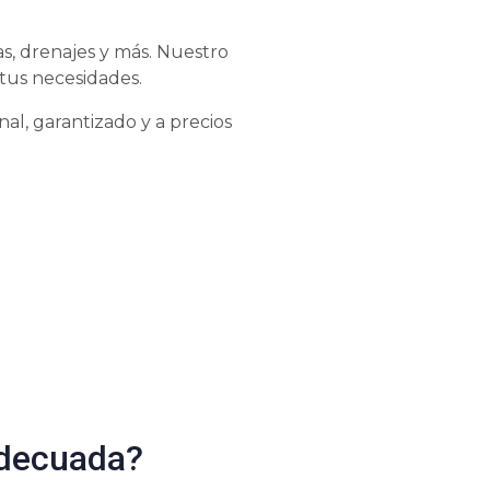
s, drenajes y más. Nuestro
tus necesidades.
al, garantizado y a precios
adecuada?