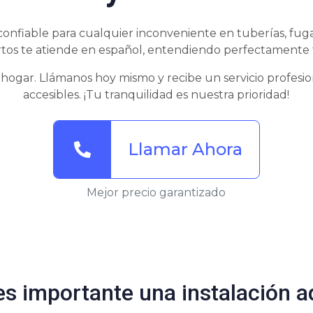
confiable para cualquier inconveniente en tuberías, fuga
tos te atiende en español, entendiendo perfectamente 
 hogar. Llámanos hoy mismo y recibe un servicio profesion
accesibles. ¡Tu tranquilidad es nuestra prioridad!
Llamar Ahora
Mejor precio garantizado
es importante una instalación 