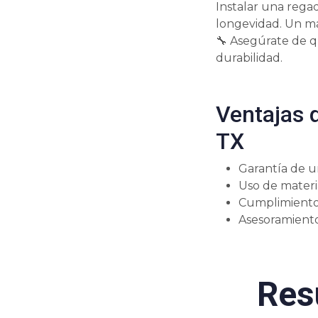
Instalar una rega
longevidad. Un ma
🔧 Asegúrate de q
durabilidad.
Ventajas 
TX
Garantía de un
Uso de materia
Cumplimiento 
Asesoramiento
Res