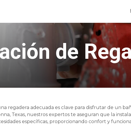
lación de Reg
 una regadera adecuada es clave para disfrutar de un ba
onna, Texas, nuestros expertos te aseguran que la instal
ecesidades específicas, proporcionando confort y funcion