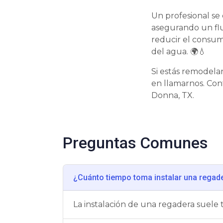
Un profesional se
asegurando un fl
reducir el consum
del agua. 🌍💧
Si estás remodela
en llamarnos. Con
Donna, TX.
Preguntas Comunes
¿Cuánto tiempo toma instalar una regad
La instalación de una regadera suele 