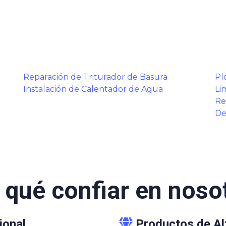
Reparación de Triturador de Basura
Pl
Instalación de Calentador de Agua
Li
Re
De
 qué confiar en noso
ional
Productos de Al