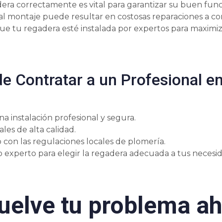
dera correctamente es vital para garantizar su buen fun
l montaje puede resultar en costosas reparaciones a cor
ue tu regadera esté instalada por expertos para maximiza
de Contratar a un Profesional e
a instalación profesional y segura.
les de alta calidad.
con las regulaciones locales de plomería.
 experto para elegir la regadera adecuada a tus necesid
uelve tu problema ah