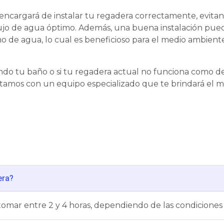
 encargará de instalar tu regadera correctamente, evita
ujo de agua óptimo. Además, una buena instalación pue
o de agua, lo cual es beneficioso para el medio ambiente
ndo tu baño o si tu regadera actual no funciona como d
tamos con un equipo especializado que te brindará el me
era?
tomar entre 2 y 4 horas, dependiendo de las condiciones 