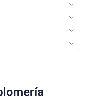
plomería