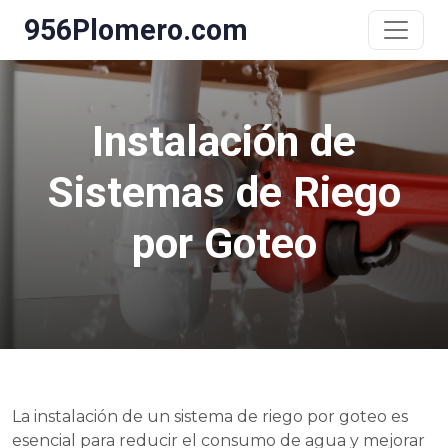
956Plomero.com
Instalación de
Sistemas de Riego
por Goteo
La instalación de un sistema de riego por goteo es
esencial para reducir el consumo de agua y mejorar