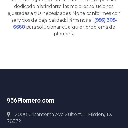
dedicado a brindarte las mejores soluciones,
ajustadas a tus necesidades. No te conformes con
servicios de baja calidad: llámanos al
(956) 305-
6660
para solucionar cualquier problema de
plomería
956Plomero.com
2000 Crisantema Ave Suite #2 - Mission, TX
78572