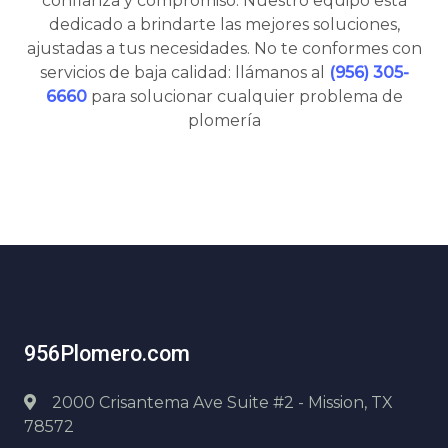
confianza y compromiso. Nuestro equipo está
dedicado a brindarte las mejores soluciones,
ajustadas a tus necesidades. No te conformes con
servicios de baja calidad: llámanos al
(956) 305-
6660
para solucionar cualquier problema de
plomería
956Plomero.com
2000 Crisantema Ave Suite #2 - Mission, TX
78572