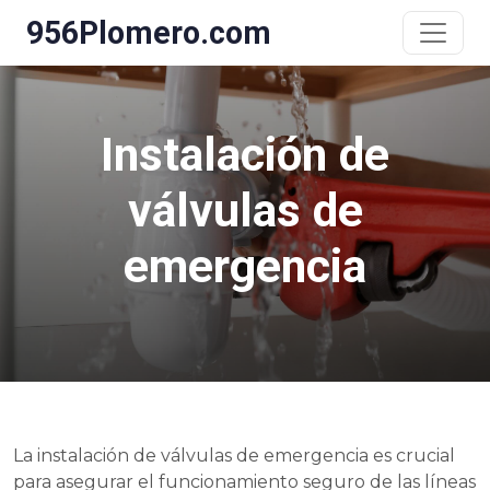
956Plomero.com
Instalación de
válvulas de
emergencia
La instalación de válvulas de emergencia es crucial
para asegurar el funcionamiento seguro de las líneas