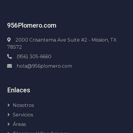
956Plomero.com
2000 Crisantema Ave Suite #2 - Mission, TX
78572
(956) 305-6660
hola@956plomero.com
Enlaces
Nosotros
Servicios
Áreas