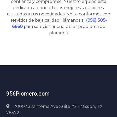
confianza y compromiso. Nuestro equipo está
dedicado a brindarte las mejores soluciones,
ajustadas a tus necesidades. No te conformes con
servicios de baja calidad: llámanos al
(956) 305-
6660
para solucionar cualquier problema de
plomería
956Plomero.com
2000 Crisantema Ave Suite #2 - Mission, TX
78572