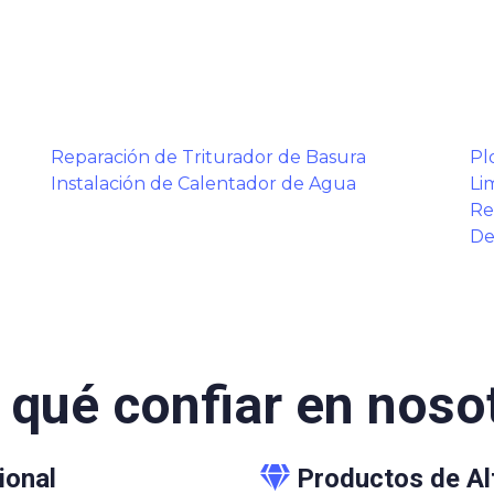
Reparación de Triturador de Basura
Pl
Instalación de Calentador de Agua
Li
Re
De
 qué confiar en noso
ional
Productos de Al