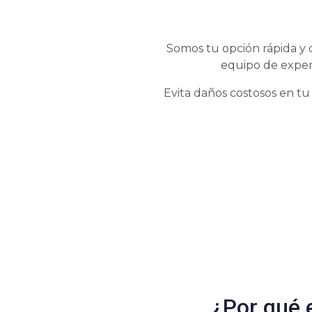
Somos tu opción rápida y 
equipo de exper
Evita daños costosos en tu
¿Por qué e