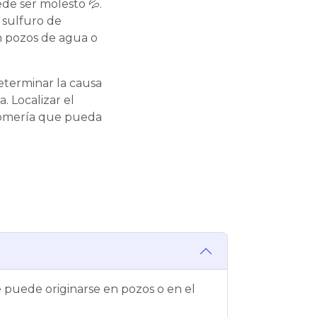
de ser molesto 💦.
 sulfuro de
n pozos de agua o
eterminar la causa
. Localizar el
plomería que pueda
 puede originarse en pozos o en el