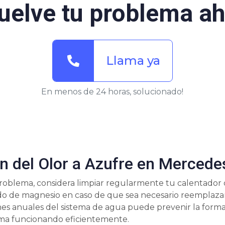
uelve tu problema ah
Llama ya
En menos de 24 horas, solucionado!
n del Olor a Azufre en Mercede
problema, considera limpiar regularmente tu calentador d
do de magnesio en caso de que sea necesario reemplaza
ones anuales del sistema de agua puede prevenir la forma
ema funcionando eficientemente.