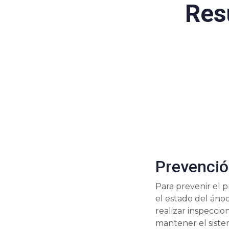
Res
Prevenció
Para prevenir el 
el estado del áno
realizar inspecci
mantener el sist