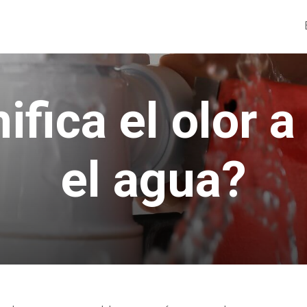
ifica el olor a
el agua?