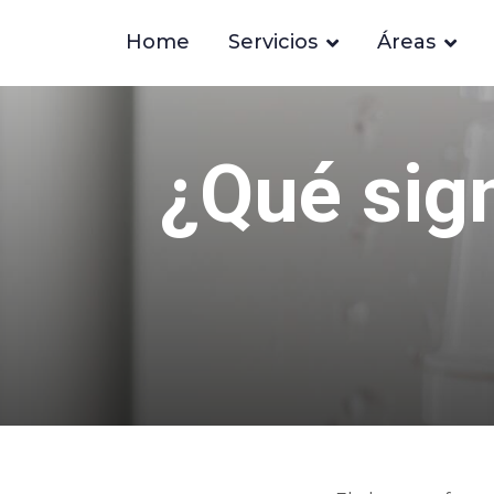
Home
Servicios
Áreas
¿Qué sign