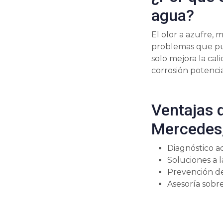
agua?
El olor a azufre, 
problemas que pue
solo mejora la ca
corrosión potencia
Ventajas 
Mercedes
Diagnóstico 
Soluciones a l
Prevención de
Asesoría sobre