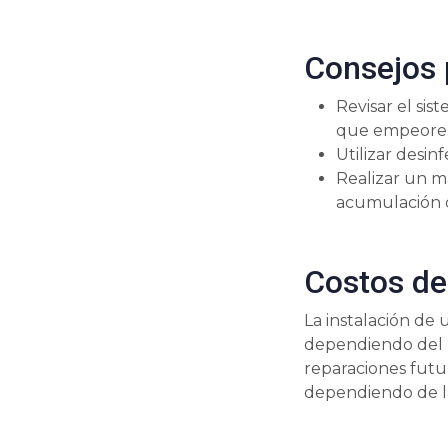
Consejos 
Revisar el si
que empeore
Utilizar desin
Realizar un ma
acumulación 
Costos de
La instalación de 
dependiendo del p
reparaciones futu
dependiendo de la