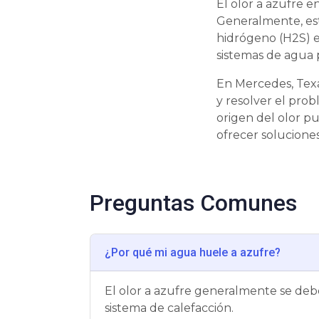
El olor a azufre 
Generalmente, est
hidrógeno (H2S) e
sistemas de agua 
En Mercedes, Texa
y resolver el prob
origen del olor p
ofrecer soluciones
Preguntas Comunes
¿Por qué mi agua huele a azufre?
El olor a azufre generalmente se debe
sistema de calefacción.