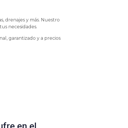
s, drenajes y más. Nuestro
tus necesidades.
al, garantizado y a precios
ufre en el