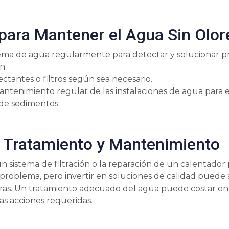
para Mantener el Agua Sin Olor
stema de agua regularmente para detectar y solucionar 
n.
fectantes o filtros según sea necesario.
ntenimiento regular de las instalaciones de agua para ev
de sedimentos.
 Tratamiento y Mantenimiento
un sistema de filtración o la reparación de un calentador
roblema, pero invertir en soluciones de calidad puede 
ras. Un tratamiento adecuado del agua puede costar ent
s acciones requeridas.