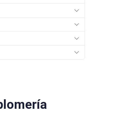
plomería