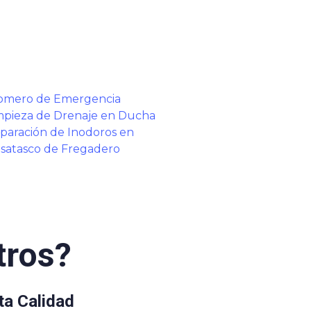
omero de Emergencia
mpieza de Drenaje en Ducha
paración de Inodoros en
satasco de Fregadero
tros?
ta Calidad