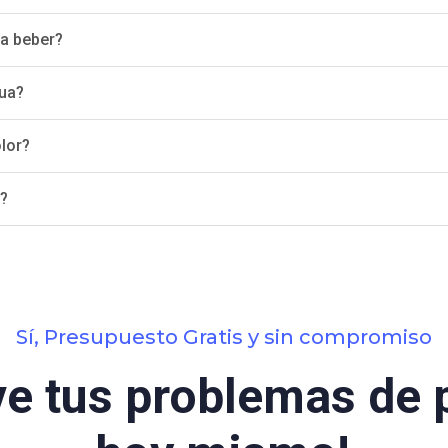
ra beber?
gua?
lor?
o?
Sí, Presupuesto Gratis y sin compromiso
ve tus problemas de 