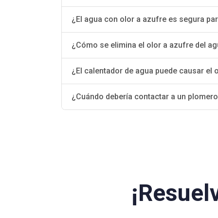
¿El agua con olor a azufre es segura pa
¿Cómo se elimina el olor a azufre del a
¿El calentador de agua puede causar el o
¿Cuándo debería contactar a un plomer
¡Resuel