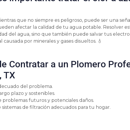
mientras que no siempre es peligroso, puede ser una seña
den afectar la calidad de tu agua potable. Resolver e
lidad del agua, sino que también puede salvar tus electr
l causada por minerales y gases disueltos. 💧
de Contratar a un Plomero Profe
, TX
adecuado del problema.
argo plazo y sostenibles.
 problemas futuros y potenciales daños.
 sistemas de filtración adecuados para tu hogar.