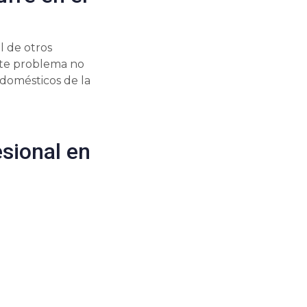
l de otros
ste problema no
odomésticos de la
sional en