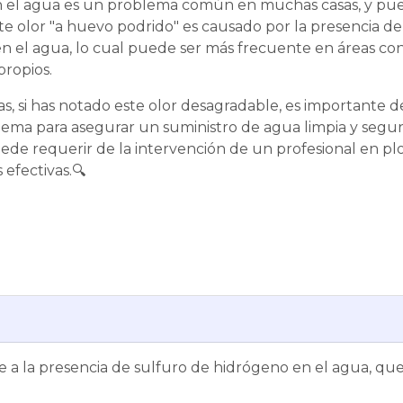
en el agua es un problema común en muchas casas, y pue
e olor "a huevo podrido" es causado por la presencia de
n el agua, lo cual puede ser más frecuente en áreas co
propios.
s, si has notado este olor desagradable, es importante d
lema para asegurar un suministro de agua limpia y segura
uede requerir de la intervención de un profesional en 
 efectivas.🔍
 a la presencia de sulfuro de hidrógeno en el agua, que