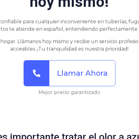
hoy mismo!
confiable para cualquier inconveniente en tuberías, fuga
tos te atiende en español, entendiendo perfectamente 
 hogar. Llámanos hoy mismo y recibe un servicio profesion
accesibles. ¡Tu tranquilidad es nuestra prioridad!
Llamar Ahora
Mejor precio garantizado
s importante tratar el olor a az