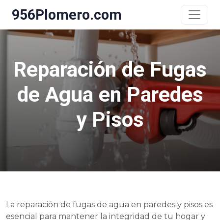
956Plomero.com
Reparación de Fugas
de Agua en Paredes
y Pisos
La reparación de fugas de agua en paredes y pisos es
esencial para mantener la integridad de tu hogar y