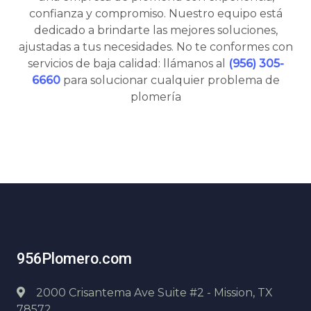
confianza y compromiso. Nuestro equipo está
dedicado a brindarte las mejores soluciones,
ajustadas a tus necesidades. No te conformes con
servicios de baja calidad: llámanos al
(956) 305-
6660
para solucionar cualquier problema de
plomería
956Plomero.com
2000 Crisantema Ave Suite #2 - Mission, TX
78572