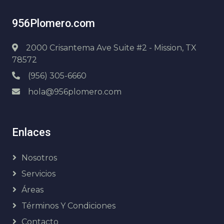
956Plomero.com
2000 Crisantema Ave Suite #2 - Mission, TX
78572
(956) 305-6660
hola@956plomero.com
Enlaces
Nosotros
Servicios
Áreas
Términos Y Condiciones
Contacto