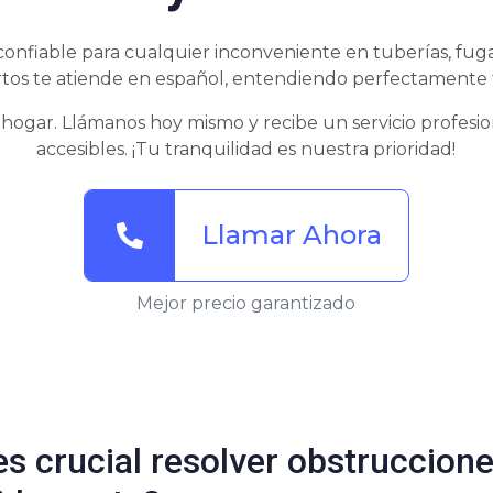
confiable para cualquier inconveniente en tuberías, fuga
tos te atiende en español, entendiendo perfectamente 
 hogar. Llámanos hoy mismo y recibe un servicio profesion
accesibles. ¡Tu tranquilidad es nuestra prioridad!
Llamar Ahora
Mejor precio garantizado
es crucial resolver obstruccion