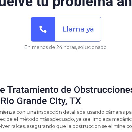
uelve tu problema ah
Llama ya
En menos de 24 horas, solucionado!
e Tratamiento de Obstruccione
 Rio Grande City, TX
mienza con una inspección detallada usando cámaras para
 decide el método más adecuado, ya sea limpieza mecánic
olver raíces, asegurando que la obstrucción se elimine 