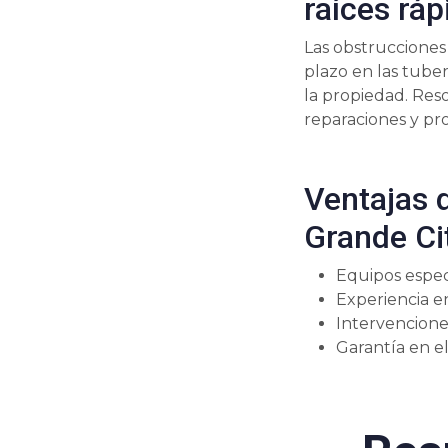
raíces rá
Las obstrucciones
plazo en las tube
la propiedad. Res
reparaciones y pro
Ventajas 
Grande Ci
Equipos espec
Experiencia en
Intervenciones
Garantía en el