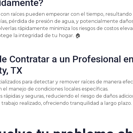
pidamente?
 con raíces pueden empeorar con el tiempo, resultando 
rías, pérdida de presión de agua, y potencialmente daño
olverlas rápidamente minimiza los riesgos de costos elev
tege la integridad de tu hogar. 🏠
de Contratar a un Profesional en
ty, TX
ializados para detectar y remover raíces de manera efect
 el manejo de condiciones locales específicas.
 rápidas y seguras, reduciendo el riesgo de daños adicio
 trabajo realizado, ofreciendo tranquilidad a largo plazo.