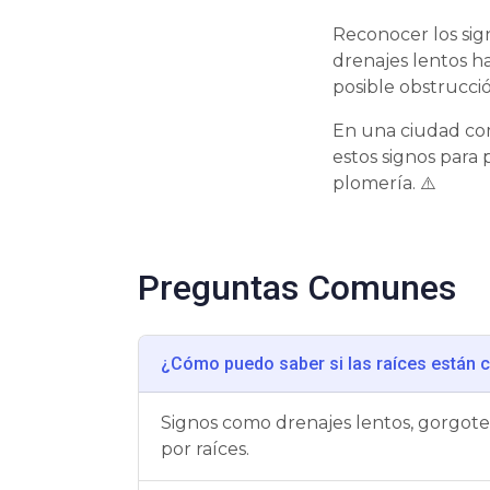
Reconocer los sig
drenajes lentos h
posible obstrucció
En una ciudad como
estos signos para
plomería. ⚠️
Preguntas Comunes
¿Cómo puedo saber si las raíces están 
Signos como drenajes lentos, gorgote
por raíces.