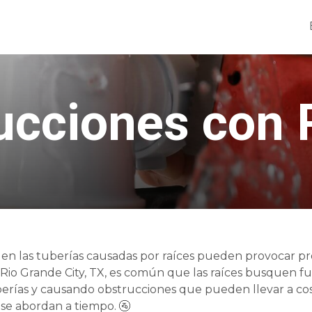
ucciones con 
 en las tuberías causadas por raíces pueden provocar pr
En Rio Grande City, TX, es común que las raíces busquen f
berías y causando obstrucciones que pueden llevar a co
 se abordan a tiempo. 🚰