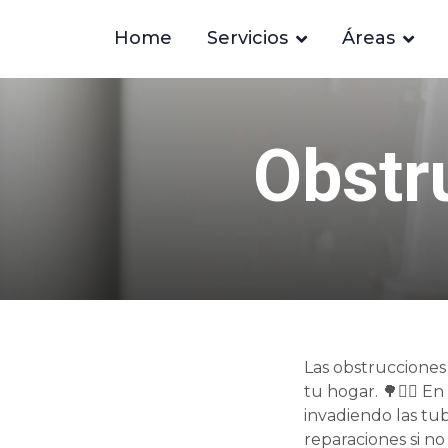
Home
Servicios
Áreas
Obstr
Las obstrucciones
tu hogar. 🌳👷‍♂️ 
invadiendo las tu
reparaciones si no