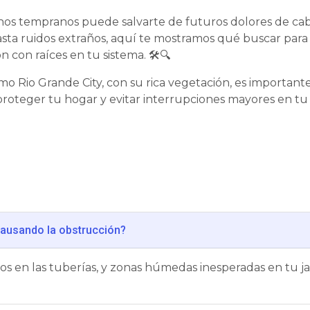
nos tempranos puede salvarte de futuros dolores de ca
asta ruidos extraños, aquí te mostramos qué buscar para 
n con raíces en tu sistema. 🛠️🔍
 Rio Grande City, con su rica vegetación, es importante 
 proteger tu hogar y evitar interrupciones mayores en tu
causando la obstrucción?
os en las tuberías, y zonas húmedas inesperadas en tu j