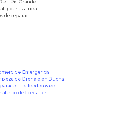
00 en Rio Grande
nal garantiza una
s de reparar.
omero de Emergencia
mpieza de Drenaje en Ducha
paración de Inodoros en
satasco de Fregadero