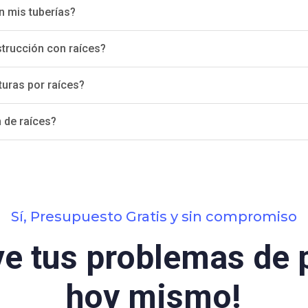
n mis tuberías?
trucción con raíces?
uras por raíces?
 de raíces?
Sí, Presupuesto Gratis y sin compromiso
ve tus problemas de 
hoy mismo!