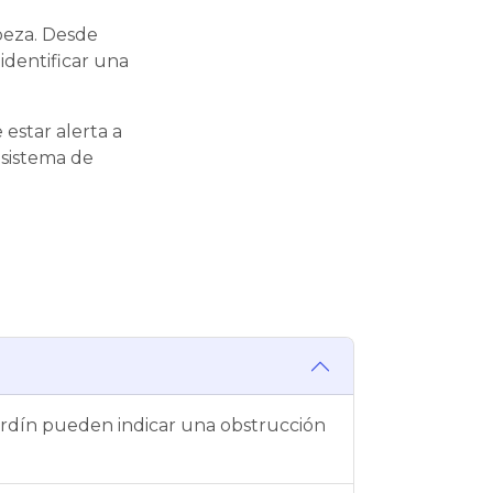
beza. Desde
identificar una
estar alerta a
 sistema de
ardín pueden indicar una obstrucción