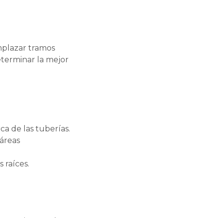
mplazar tramos
eterminar la mejor
ca de las tuberías.
 áreas
 raíces.