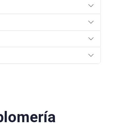
plomería