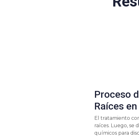
Res
Proceso d
Raíces en
El tratamiento co
raíces. Luego, se
químicos para dis