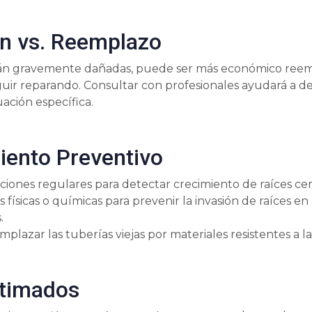
n vs. Reemplazo
están gravemente dañadas, puede ser más económico ree
uir reparando. Consultar con profesionales ayudará a d
uación específica.
ento Preventivo
ciones regulares para detectar crecimiento de raíces cer
as físicas o químicas para prevenir la invasión de raíces en
.
plazar las tuberías viejas por materiales resistentes a las
stimados