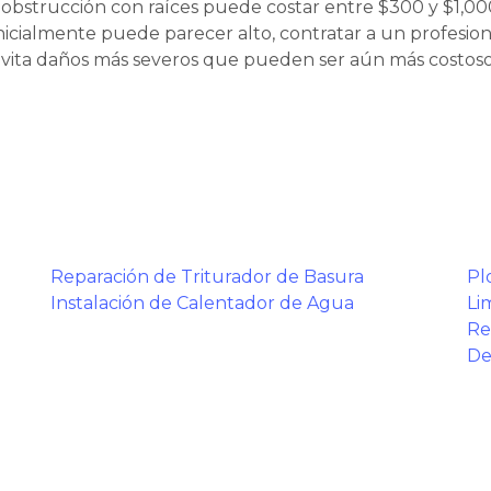
 obstrucción con raíces puede costar entre $300 y $1,0
inicialmente puede parecer alto, contratar a un profesio
 evita daños más severos que pueden ser aún más costoso
Reparación de Triturador de Basura
Pl
Instalación de Calentador de Agua
Li
Re
De