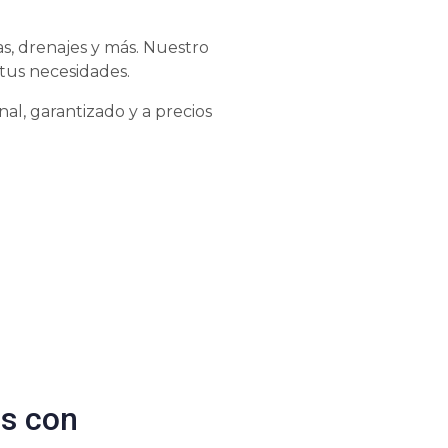
s, drenajes y más. Nuestro
tus necesidades.
al, garantizado y a precios
es con