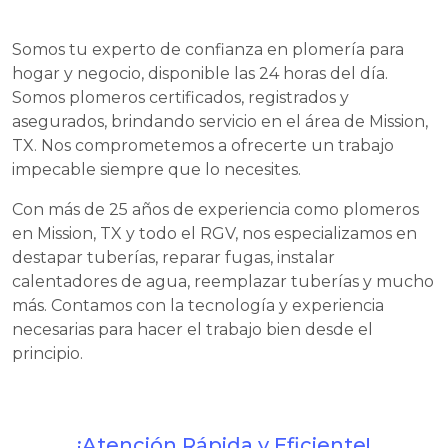
Somos tu experto de confianza en plomería para
hogar y negocio, disponible las 24 horas del día.
Somos plomeros certificados, registrados y
asegurados, brindando servicio en el área de Mission,
TX. Nos comprometemos a ofrecerte un trabajo
impecable siempre que lo necesites.
Con más de 25 años de experiencia como plomeros
en Mission, TX y todo el RGV, nos especializamos en
destapar tuberías, reparar fugas, instalar
calentadores de agua, reemplazar tuberías y mucho
más. Contamos con la tecnología y experiencia
necesarias para hacer el trabajo bien desde el
principio.
¡Atención Rápida y Eficiente!