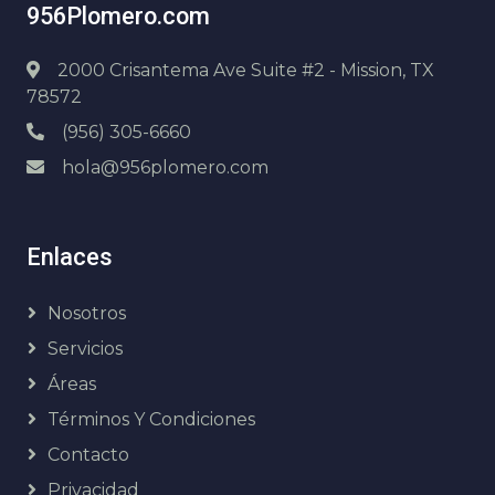
956Plomero.com
2000 Crisantema Ave Suite #2 - Mission, TX
78572
(956) 305-6660
hola@956plomero.com
Enlaces
Nosotros
Servicios
Áreas
Términos Y Condiciones
Contacto
Privacidad