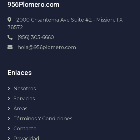
956Plomero.com
2000 Crisantema Ave Suite #2 - Mission, TX
78572
(956) 305-6660
hola@956plomero.com
Enlaces
Nosotros
Servicios
Áreas
Términos Y Condiciones
Contacto
Privacidad